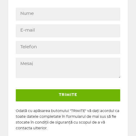
Odată cu apăsarea butonului "TRIMITE" vă daţi acordul ca
toate datele completate în formularul de mai sus să fie
stocate în condiţii de siguranţă cu scopul de a vă
contacta ulterior.