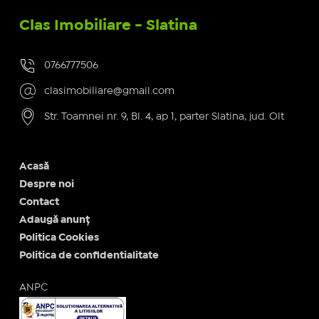
Clas Imobiliare - Slatina
0766777506
clasimobiliare@gmail.com
Str. Toamnei nr. 9, Bl. 4, ap 1, parter Slatina, jud. Olt
Acasă
Despre noi
Contact
Adaugă anunț
Politica Cookies
Politica de confidentialitate
ANPC