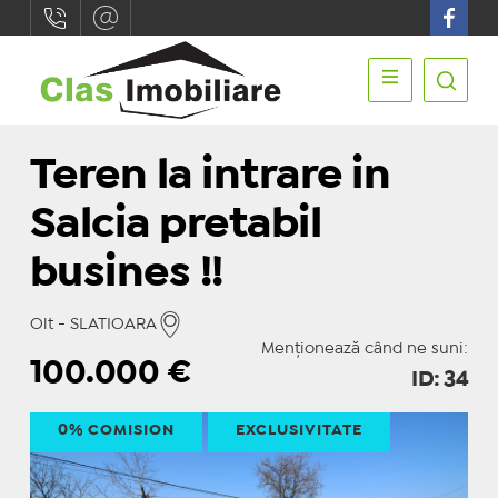
Teren la intrare in
Salcia pretabil
busines !!
Olt - SLATIOARA
Menționează când ne suni:
100.000
€
ID: 34
0% COMISION
EXCLUSIVITATE