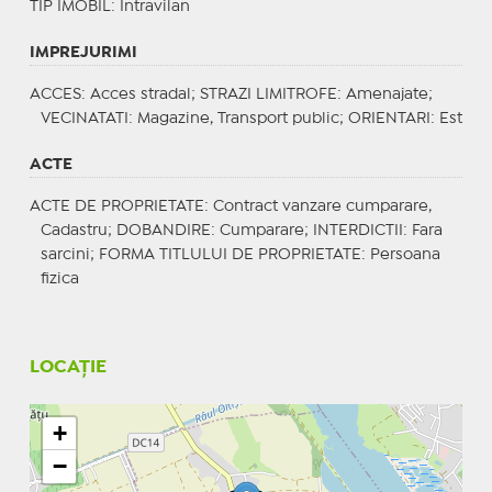
TIP IMOBIL
: Intravilan
IMPREJURIMI
ACCES
: Acces stradal;
STRAZI LIMITROFE
: Amenajate;
VECINATATI
: Magazine, Transport public;
ORIENTARI
: Est
ACTE
ACTE DE PROPRIETATE
: Contract vanzare cumparare,
Cadastru;
DOBANDIRE
: Cumparare;
INTERDICTII
: Fara
sarcini;
FORMA TITLULUI DE PROPRIETATE
: Persoana
fizica
LOCAȚIE
+
−