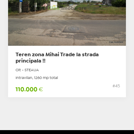
Teren zona Mihai Trade la strada
principala !!
Olt - STEAUA
Intravilan, 1260 mp total
#45
110.000
€