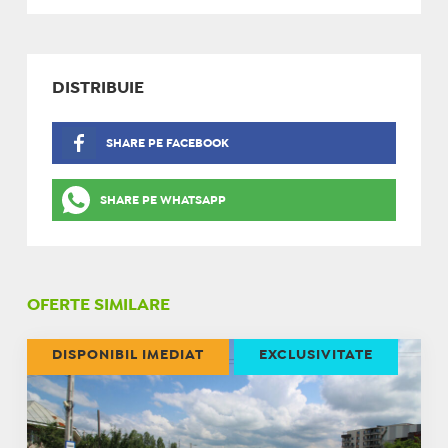
DISTRIBUIE
SHARE PE FACEBOOK
SHARE PE WHATSAPP
OFERTE SIMILARE
DISPONIBIL IMEDIAT
EXCLUSIVITATE