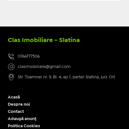
Clas Imobiliare - Slatina
0766777506
clasimobiliare@gmail.com
Str. Toamnei nr. 9, Bl. 4, ap 1, parter Slatina, jud. Olt
Acasă
Despre noi
Contact
Adaugă anunț
Politica Cookies