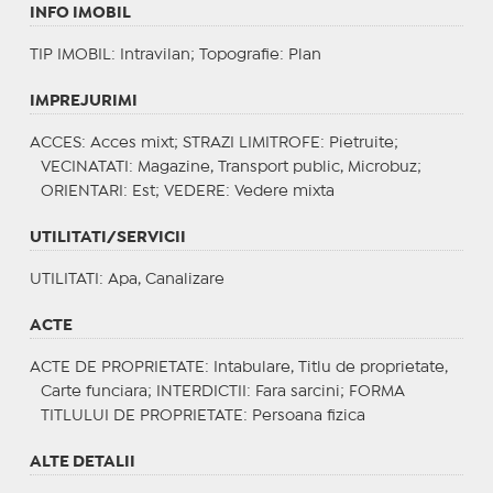
INFO IMOBIL
TIP IMOBIL
: Intravilan;
Topografie
: Plan
IMPREJURIMI
ACCES
: Acces mixt;
STRAZI LIMITROFE
: Pietruite;
VECINATATI
: Magazine, Transport public, Microbuz;
ORIENTARI
: Est;
VEDERE
: Vedere mixta
UTILITATI/SERVICII
UTILITATI
: Apa, Canalizare
ACTE
ACTE DE PROPRIETATE
: Intabulare, Titlu de proprietate,
Carte funciara;
INTERDICTII
: Fara sarcini;
FORMA
TITLULUI DE PROPRIETATE
: Persoana fizica
ALTE DETALII