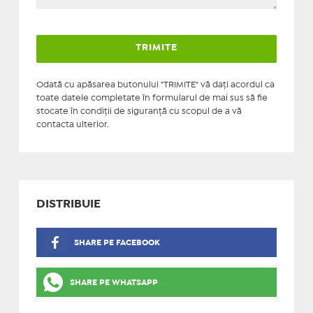
Odată cu apăsarea butonului "TRIMITE" vă daţi acordul ca
toate datele completate în formularul de mai sus să fie
stocate în condiţii de siguranţă cu scopul de a vă
contacta ulterior.
DISTRIBUIE
SHARE PE FACEBOOK
SHARE PE WHATSAPP