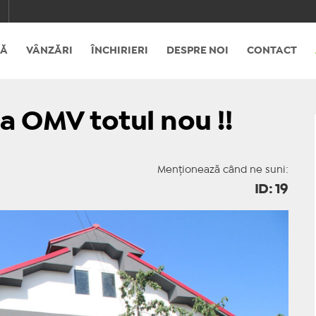
SĂ
VÂNZĂRI
ÎNCHIRIERI
DESPRE NOI
CONTACT
na OMV totul nou !!
Menționează când ne suni:
ID: 19