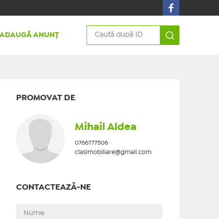
ADAUGĂ ANUNȚ
PROMOVAT DE
Mihail Aldea
0766777506
clasimobiliare@gmail.com
CONTACTEAZĂ-NE