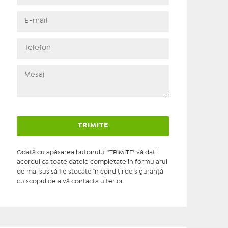
Odată cu apăsarea butonului "TRIMITE" vă daţi
acordul ca toate datele completate în formularul
de mai sus să fie stocate în condiţii de siguranţă
cu scopul de a vă contacta ulterior.